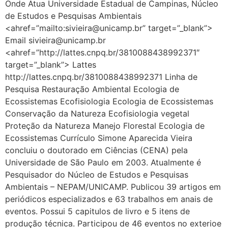
Onde Atua Universidade Estadual de Campinas, Núcleo
de Estudos e Pesquisas Ambientais
<ahref=”mailto:sivieira@unicamp.br” target=”_blank”>
Email sivieira@unicamp.br
<ahref=”http://lattes.cnpq.br/3810088438992371″
target=”_blank”> Lattes
http://lattes.cnpq.br/3810088438992371 Linha de
Pesquisa Restauração Ambiental Ecologia de
Ecossistemas Ecofisiologia Ecologia de Ecossistemas
Conservação da Natureza Ecofisiologia vegetal
Proteção da Natureza Manejo Florestal Ecologia de
Ecossistemas Currículo Simone Aparecida Vieira
concluiu o doutorado em Ciências (CENA) pela
Universidade de São Paulo em 2003. Atualmente é
Pesquisador do Núcleo de Estudos e Pesquisas
Ambientais – NEPAM/UNICAMP. Publicou 39 artigos em
periódicos especializados e 63 trabalhos em anais de
eventos. Possui 5 capitulos de livro e 5 itens de
produção técnica. Participou de 46 eventos no exterioe