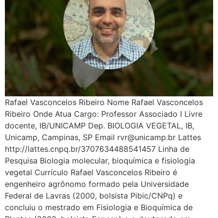
Rafael Vasconcelos Ribeiro Nome Rafael Vasconcelos
Ribeiro Onde Atua Cargo: Professor Associado I Livre
docente, IB/UNICAMP Dep. BIOLOGIA VEGETAL, IB,
Unicamp, Campinas, SP Email rvr@unicamp.br Lattes
http://lattes.cnpq.br/3707634488541457 Linha de
Pesquisa Biologia molecular, bioquímica e fisiologia
vegetal Currículo Rafael Vasconcelos Ribeiro é
engenheiro agrônomo formado pela Universidade
Federal de Lavras (2000, bolsista Pibic/CNPq) e
concluiu o mestrado em Fisiologia e Bioquímica de