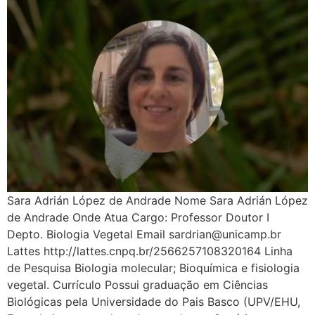
Sara Adrián López de Andrade Nome Sara Adrián López
de Andrade Onde Atua Cargo: Professor Doutor I
Depto. Biologia Vegetal Email sardrian@unicamp.br
Lattes http://lattes.cnpq.br/2566257108320164 Linha
de Pesquisa Biologia molecular; Bioquímica e fisiologia
vegetal. Currículo Possui graduação em Ciências
Biológicas pela Universidade do Pais Basco (UPV/EHU,