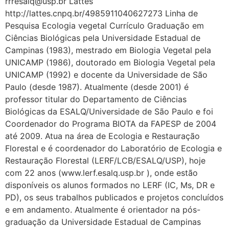
rrresalq@usp.br Lattes
http://lattes.cnpq.br/4985911040627273 Linha de
Pesquisa Ecologia vegetal Currículo Graduação em
Ciências Biológicas pela Universidade Estadual de
Campinas (1983), mestrado em Biologia Vegetal pela
UNICAMP (1986), doutorado em Biologia Vegetal pela
UNICAMP (1992) e docente da Universidade de São
Paulo (desde 1987). Atualmente (desde 2001) é
professor titular do Departamento de Ciências
Biológicas da ESALQ/Universidade de São Paulo e foi
Coordenador do Programa BIOTA da FAPESP de 2004
até 2009. Atua na área de Ecologia e Restauração
Florestal e é coordenador do Laboratório de Ecologia e
Restauração Florestal (LERF/LCB/ESALQ/USP), hoje
com 22 anos (www.lerf.esalq.usp.br ), onde estão
disponíveis os alunos formados no LERF (IC, Ms, DR e
PD), os seus trabalhos publicados e projetos concluídos
e em andamento. Atualmente é orientador na pós-
graduação da Universidade Estadual de Campinas