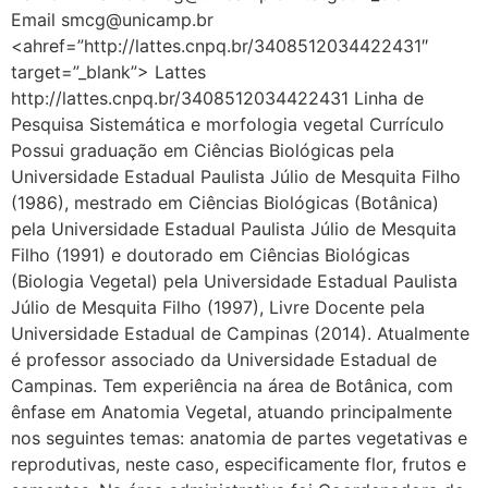
Email smcg@unicamp.br
<ahref=”http://lattes.cnpq.br/3408512034422431″
target=”_blank”> Lattes
http://lattes.cnpq.br/3408512034422431 Linha de
Pesquisa Sistemática e morfologia vegetal Currículo
Possui graduação em Ciências Biológicas pela
Universidade Estadual Paulista Júlio de Mesquita Filho
(1986), mestrado em Ciências Biológicas (Botânica)
pela Universidade Estadual Paulista Júlio de Mesquita
Filho (1991) e doutorado em Ciências Biológicas
(Biologia Vegetal) pela Universidade Estadual Paulista
Júlio de Mesquita Filho (1997), Livre Docente pela
Universidade Estadual de Campinas (2014). Atualmente
é professor associado da Universidade Estadual de
Campinas. Tem experiência na área de Botânica, com
ênfase em Anatomia Vegetal, atuando principalmente
nos seguintes temas: anatomia de partes vegetativas e
reprodutivas, neste caso, especificamente flor, frutos e