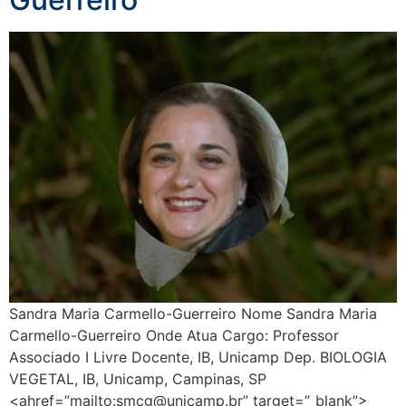
Sandra Maria Carmello-Guerreiro Nome Sandra Maria
Carmello-Guerreiro Onde Atua Cargo: Professor
Associado I Livre Docente, IB, Unicamp Dep. BIOLOGIA
VEGETAL, IB, Unicamp, Campinas, SP
<ahref=”mailto:smcg@unicamp.br” target=”_blank”>