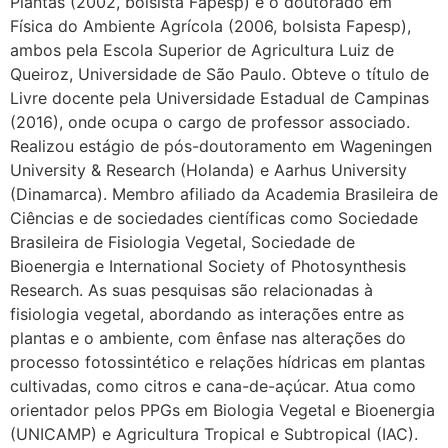
Plantas (2002, bolsista Fapesp) e o doutorado em
Física do Ambiente Agrícola (2006, bolsista Fapesp),
ambos pela Escola Superior de Agricultura Luiz de
Queiroz, Universidade de São Paulo. Obteve o título de
Livre docente pela Universidade Estadual de Campinas
(2016), onde ocupa o cargo de professor associado.
Realizou estágio de pós-doutoramento em Wageningen
University & Research (Holanda) e Aarhus University
(Dinamarca). Membro afiliado da Academia Brasileira de
Ciências e de sociedades científicas como Sociedade
Brasileira de Fisiologia Vegetal, Sociedade de
Bioenergia e International Society of Photosynthesis
Research. As suas pesquisas são relacionadas à
fisiologia vegetal, abordando as interações entre as
plantas e o ambiente, com ênfase nas alterações do
processo fotossintético e relações hídricas em plantas
cultivadas, como citros e cana-de-açúcar. Atua como
orientador pelos PPGs em Biologia Vegetal e Bioenergia
(UNICAMP) e Agricultura Tropical e Subtropical (IAC).