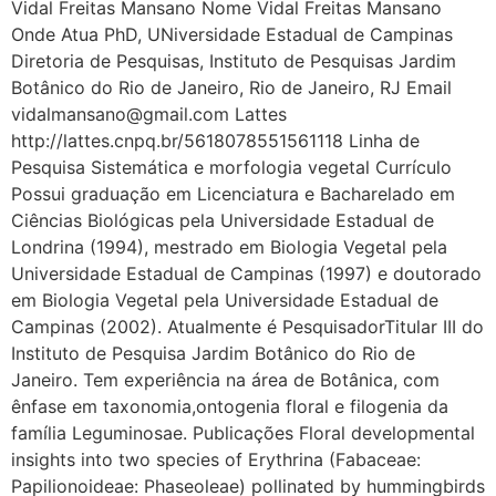
Vidal Freitas Mansano Nome Vidal Freitas Mansano
Onde Atua PhD, UNiversidade Estadual de Campinas
Diretoria de Pesquisas, Instituto de Pesquisas Jardim
Botânico do Rio de Janeiro, Rio de Janeiro, RJ Email
vidalmansano@gmail.com Lattes
http://lattes.cnpq.br/5618078551561118 Linha de
Pesquisa Sistemática e morfologia vegetal Currículo
Possui graduação em Licenciatura e Bacharelado em
Ciências Biológicas pela Universidade Estadual de
Londrina (1994), mestrado em Biologia Vegetal pela
Universidade Estadual de Campinas (1997) e doutorado
em Biologia Vegetal pela Universidade Estadual de
Campinas (2002). Atualmente é PesquisadorTitular III do
Instituto de Pesquisa Jardim Botânico do Rio de
Janeiro. Tem experiência na área de Botânica, com
ênfase em taxonomia,ontogenia floral e filogenia da
família Leguminosae. Publicações Floral developmental
insights into two species of Erythrina (Fabaceae:
Papilionoideae: Phaseoleae) pollinated by hummingbirds