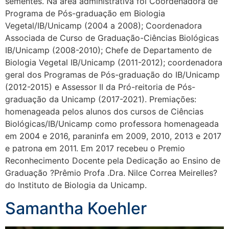
sementes. Na área administrativa foi Coordenadora de
Programa de Pós-graduação em Biologia
Vegetal/IB/Unicamp (2004 a 2008); Coordenadora
Associada de Curso de Graduação-Ciências Biológicas
IB/Unicamp (2008-2010); Chefe de Departamento de
Biologia Vegetal IB/Unicamp (2011-2012); coordenadora
geral dos Programas de Pós-graduação do IB/Unicamp
(2012-2015) e Assessor II da Pró-reitoria de Pós-
graduação da Unicamp (2017-2021). Premiações:
homenageada pelos alunos dos cursos de Ciências
Biológicas/IB/Unicamp como professora homenageada
em 2004 e 2016, paraninfa em 2009, 2010, 2013 e 2017
e patrona em 2011. Em 2017 recebeu o Premio
Reconhecimento Docente pela Dedicação ao Ensino de
Graduação ?Prêmio Profa .Dra. Nilce Correa Meirelles?
do Instituto de Biologia da Unicamp.
Samantha Koehler