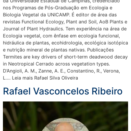
da Universidade Estadual de Campinas, credenciado
nos Programas de Pós-Graduação em Ecologia e
Biologia Vegetal da UNICAMP. É editor de área das
revistas Functional Ecology, Plant and Soil, AoB Plants e
Journal of Plant Hydraulics. Tem experiência na área de
Ecologia vegetal, com ênfase em ecologia funcional,
hidráulica de plantas, ecohidrologia, ecológica isotópica
e nutrição mineral de plantas nativas. Publicações
Termites are key drivers of short‐term deadwood decay
in Neotropical Cerrado across vegetation types.
D’Angioli, A. M., Zanne, A. E., Constantino, R., Verona,
L…. Leia mais Rafael Silva Oliveira
Rafael Vasconcelos Ribeiro