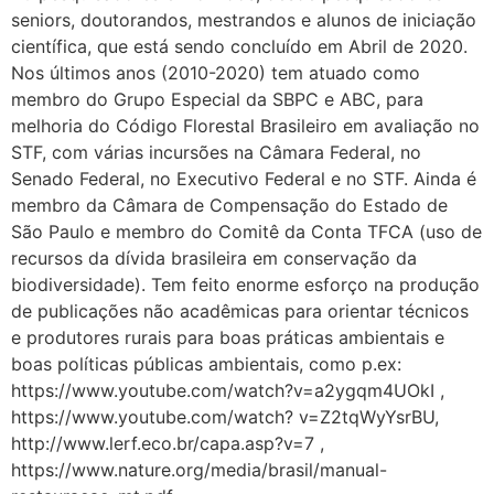
seniors, doutorandos, mestrandos e alunos de iniciação
científica, que está sendo concluído em Abril de 2020.
Nos últimos anos (2010-2020) tem atuado como
membro do Grupo Especial da SBPC e ABC, para
melhoria do Código Florestal Brasileiro em avaliação no
STF, com várias incursões na Câmara Federal, no
Senado Federal, no Executivo Federal e no STF. Ainda é
membro da Câmara de Compensação do Estado de
São Paulo e membro do Comitê da Conta TFCA (uso de
recursos da dívida brasileira em conservação da
biodiversidade). Tem feito enorme esforço na produção
de publicações não acadêmicas para orientar técnicos
e produtores rurais para boas práticas ambientais e
boas políticas públicas ambientais, como p.ex:
https://www.youtube.com/watch?v=a2ygqm4UOkI ,
https://www.youtube.com/watch? v=Z2tqWyYsrBU,
http://www.lerf.eco.br/capa.asp?v=7 ,
https://www.nature.org/media/brasil/manual-