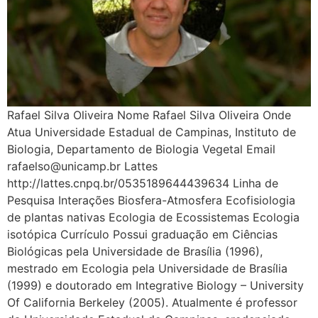
Rafael Silva Oliveira Nome Rafael Silva Oliveira Onde
Atua Universidade Estadual de Campinas, Instituto de
Biologia, Departamento de Biologia Vegetal Email
rafaelso@unicamp.br Lattes
http://lattes.cnpq.br/0535189644439634 Linha de
Pesquisa Interações Biosfera-Atmosfera Ecofisiologia
de plantas nativas Ecologia de Ecossistemas Ecologia
isotópica Currículo Possui graduação em Ciências
Biológicas pela Universidade de Brasília (1996),
mestrado em Ecologia pela Universidade de Brasília
(1999) e doutorado em Integrative Biology – University
Of California Berkeley (2005). Atualmente é professor