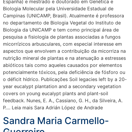
Espanha) e mestrado e doutorado em Genética e
Biologia Molecular pela Universidade Estadual de
Campinas (UNICAMP, Brasil). Atualmente é professora
no departamento de Biologia Vegetal do Instituto de
Biologia da UNICAMP e tem como principal área de
pesquisa a fisiologia de plantas associadas a fungos
micorrízicos arbusculares, com especial interesse em
aspectos que envolvem a contribuição da micorriza na
nutrição mineral de plantas e na atenuação a estresses
abióticos tais como aqueles causados por elementos
potencialmente tóxicos, pela deficiência de fósforo ou
o déficit hídrico. Publicações Soil legacies left by a 20-
year eucalypt plantation and a secondary vegetation
covers on young eucalypt plants and plant-soil
feedback. Nunes, E. A., Cassiano, G. H., da Silveira, A.
P…. Leia mais Sara Adrián López de Andrade
Sandra Maria Carmello-
Guerreiro