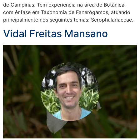
de Campinas. Tem experiência na área de Botânica,
com ênfase em Taxonomia de Fanerógamos, atuando
principalmente nos seguintes temas: Scrophulariaceae.
Vidal Freitas Mansano