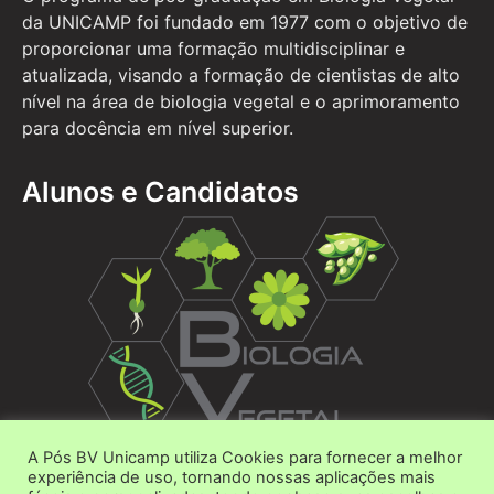
da UNICAMP foi fundado em 1977 com o objetivo de
proporcionar uma formação multidisciplinar e
atualizada, visando a formação de cientistas de alto
nível na área de biologia vegetal e o aprimoramento
para docência em nível superior.
Alunos e Candidatos
A Pós BV Unicamp utiliza Cookies para fornecer a melhor
Área do Aluno
experiência de uso, tornando nossas aplicações mais