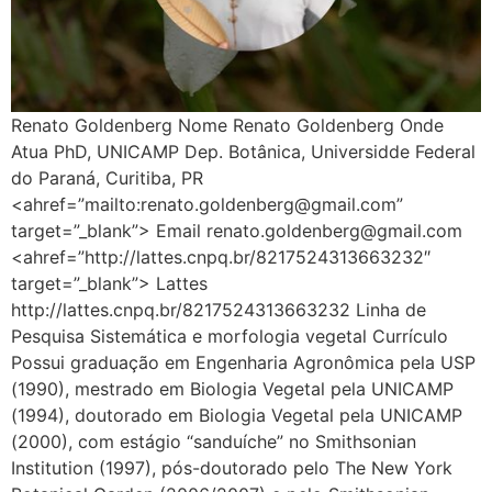
Renato Goldenberg Nome Renato Goldenberg Onde
Atua PhD, UNICAMP Dep. Botânica, Universidde Federal
do Paraná, Curitiba, PR
<ahref=”mailto:renato.goldenberg@gmail.com”
target=”_blank”> Email renato.goldenberg@gmail.com
<ahref=”http://lattes.cnpq.br/8217524313663232″
target=”_blank”> Lattes
http://lattes.cnpq.br/8217524313663232 Linha de
Pesquisa Sistemática e morfologia vegetal Currículo
Possui graduação em Engenharia Agronômica pela USP
(1990), mestrado em Biologia Vegetal pela UNICAMP
(1994), doutorado em Biologia Vegetal pela UNICAMP
(2000), com estágio “sanduíche” no Smithsonian
Institution (1997), pós-doutorado pelo The New York