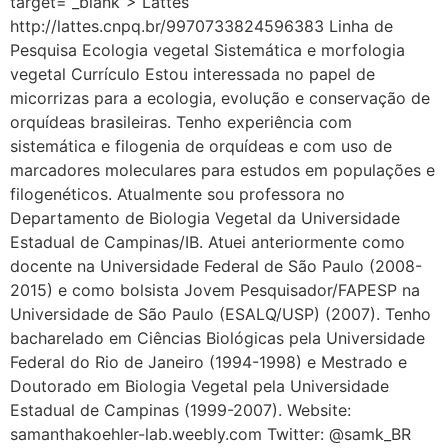
target=”_blank”> Lattes
http://lattes.cnpq.br/9970733824596383 Linha de
Pesquisa Ecologia vegetal Sistemática e morfologia
vegetal Currículo Estou interessada no papel de
micorrizas para a ecologia, evolução e conservação de
orquídeas brasileiras. Tenho experiência com
sistemática e filogenia de orquídeas e com uso de
marcadores moleculares para estudos em populações e
filogenéticos. Atualmente sou professora no
Departamento de Biologia Vegetal da Universidade
Estadual de Campinas/IB. Atuei anteriormente como
docente na Universidade Federal de São Paulo (2008-
2015) e como bolsista Jovem Pesquisador/FAPESP na
Universidade de São Paulo (ESALQ/USP) (2007). Tenho
bacharelado em Ciências Biológicas pela Universidade
Federal do Rio de Janeiro (1994-1998) e Mestrado e
Doutorado em Biologia Vegetal pela Universidade
Estadual de Campinas (1999-2007). Website:
samanthakoehler-lab.weebly.com Twitter: @samk_BR