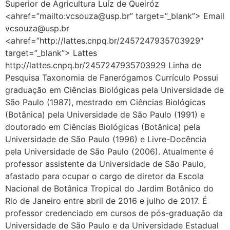
Superior de Agricultura Luíz de Queiróz
<ahref=”mailto:vcsouza@usp.br” target=”_blank”> Email
vcsouza@usp.br
<ahref=”http://lattes.cnpq.br/2457247935703929″
target=”_blank”> Lattes
http://lattes.cnpq.br/2457247935703929 Linha de
Pesquisa Taxonomia de Fanerógamos Currículo Possui
graduação em Ciências Biológicas pela Universidade de
São Paulo (1987), mestrado em Ciências Biológicas
(Botânica) pela Universidade de São Paulo (1991) e
doutorado em Ciências Biológicas (Botânica) pela
Universidade de São Paulo (1996) e Livre-Docência
pela Universidade de São Paulo (2006). Atualmente é
professor assistente da Universidade de São Paulo,
afastado para ocupar o cargo de diretor da Escola
Nacional de Botânica Tropical do Jardim Botânico do
Rio de Janeiro entre abril de 2016 e julho de 2017. É
professor credenciado em cursos de pós-graduação da
Universidade de São Paulo e da Universidade Estadual