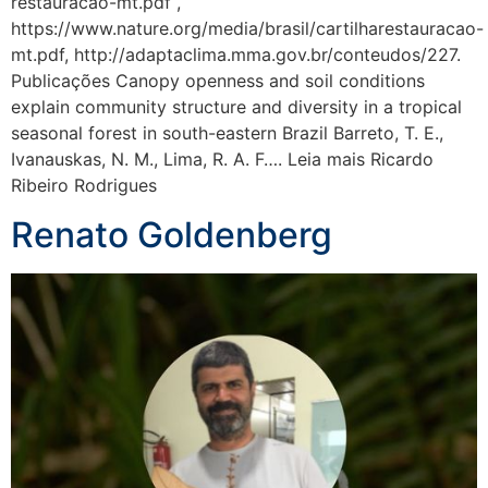
restauracao-mt.pdf ,
https://www.nature.org/media/brasil/cartilharestauracao-
mt.pdf, http://adaptaclima.mma.gov.br/conteudos/227.
Publicações Canopy openness and soil conditions
explain community structure and diversity in a tropical
seasonal forest in south-eastern Brazil Barreto, T. E.,
Ivanauskas, N. M., Lima, R. A. F…. Leia mais Ricardo
Ribeiro Rodrigues
Renato Goldenberg