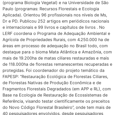
(programa Biologia Vegetal) e na Universidade de São
Paulo (programas: Recursos Florestais e Ecologia
Aplicada). Orientou 96 profissionais nos níveis de Ms,
Dr e PD. Publicou 252 artigos em periódicos nacionais
e internacionais e 99 livros e capítulos de livros . No
LERF coordena o Programa de Adequação Ambiental e
Agrícola de Propriedades Rurais, com 4.250.000 ha de
áreas em processo de adequação no Brasil todo, com
destaque para o bioma Mata Atlântica e Amazônia, com
mais de 19.200ha de matas ciliares restauradas e mais
de 118.000ha de florestas remanescentes recuperadas e
protegidas. Foi coordenador do projeto temático da
FAPESP: “Restauração Ecológica de Florestas Ciliares,
de Florestas Nativas de Produção Econômica e de
Fragmentos Florestais Degradados (em APP e RL), com
Base na Ecologia de Restauração de Ecossistemas de
Referência, visando testar cientificamente os preceitos
do Novo Código Florestal Brasileiro”, onde tem mais de
40 pesquisadores envolvidos, desde pesquisadores