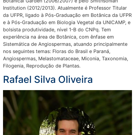
Botanical Garden (2006/2007) e pelo Smithsonian
Institution (2012/2013). Atualmente é Professor Titular
da UFPR, ligado à Pós-Graduação em Botânica da UFPR
e à Pós-Graduação em Biologia Vegetal da UNICAMP, e
bolsista produtividade, nível 1-B do CNPq. Tem
experiência na área de Botânica, com ênfase em
Sistemática de Angiospermas, atuando principalmente
nos seguintes temas: Floras do Brasil e Paraná,
Angiospermas, Melastomataceae, Miconia, Taxonomia,
Filogenia, Reprodução de Plantas.
Rafael Silva Oliveira