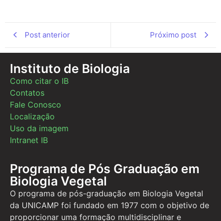
Post anterior
Próximo post
Instituto de Biologia
Como citar o IB
Contatos
Fale Conosco
Localização
Uso da imagem
Intranet IB
Programa de Pós Graduação em
Biologia Vegetal
O programa de pós-graduação em Biologia Vegetal
da UNICAMP foi fundado em 1977 com o objetivo de
proporcionar uma formação multidisciplinar e