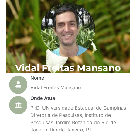
Vidal Freitas Mansano
Nome
Vidal Freitas Mansano
Onde Atua
PhD, UNiversidade Estadual de Campinas
Diretoria de Pesquisas, Instituto de
Pesquisas Jardim Botânico do Rio de
Janeiro, Rio de Janeiro, RJ