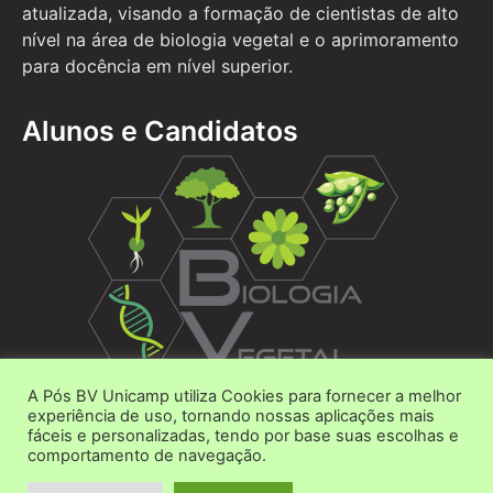
atualizada, visando a formação de cientistas de alto
nível na área de biologia vegetal e o aprimoramento
para docência em nível superior.
Alunos e Candidatos
A Pós BV Unicamp utiliza Cookies para fornecer a melhor
Área do Aluno
experiência de uso, tornando nossas aplicações mais
fáceis e personalizadas, tendo por base suas escolhas e
Área do Candidato
comportamento de navegação.
Contato