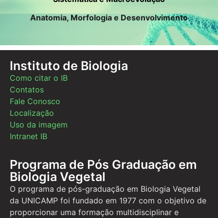
Anatomia, Morfologia e Desenvolvimento
Instituto de Biologia
Como citar o IB
Contatos
Fale Conosco
Localização
Uso da imagem
Intranet IB
Programa de Pós Graduação em
Biologia Vegetal
O programa de pós-graduação em Biologia Vegetal
da UNICAMP foi fundado em 1977 com o objetivo de
proporcionar uma formação multidisciplinar e