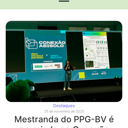
Destaques
25 de novembro de 2025
Mestranda do PPG-BV é