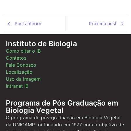
Post anterior
Próximo post
Instituto de Biologia
Como citar o IB
Contatos
Fale Conosco
Localização
Uso da imagem
Intranet IB
Programa de Pós Graduação em
Biologia Vegetal
O programa de pós-graduação em Biologia Vegetal
da UNICAMP foi fundado em 1977 com o objetivo de