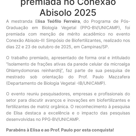
premiada no Conexão
Abisolo 2025
A mestranda E
lisa Teófilo Ferreira
, do Programa de Pós-
Graduação em Biologia Vegetal (PPG-BV/UNICAMP), foi
premiada com menção de mérito acadêmico no evento
Conexão Abisolo-III Simpósio de Biofertilizantes, realizado nos
dias 22 e 23 de outubro de 2025, em Campinas/SP.
O trabalho premiado, apresentado de forma oral e intitulado
“Isolamento de frações ativas da parede celular da microalga
Ghlamydomonas reinhardtij”, faz parte de sua pesquisa de
mestrado sob orientação do Prof. Paulo Mazzafera
(Departamento de Biologia Vegetal -IB/UNICAMP).
O evento reuniu pesquisadores, empresas e profissionais do
setor para discutir avanços e inovações em biofertilizantes e
fertilizantes de matriz orgânica. O reconhecimento à pesquisa
de Elisa destaca a excelência e o impacto das pesquisas
desenvolvidas no PPG-BV/UNICAMP.
Parabéns à Elisa e ao Prof. Paulo por esta conquista!