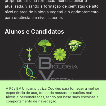
proporcionar uma formação multidisciplinar e
atualizada, visando a formação de cientistas de alto
nível na área de biologia vegetal e o aprimoramento
para docência em nível superior.
Alunos e Candidatos
A Pós BV Unicamp utiliza Cookies para fornecer a melhor
Área do Aluno
experiência de uso, tornando nossas aplicações mais
fáceis e personalizadas, tendo por base suas escolhas e
Área do Candidato
comportamento de navegação.