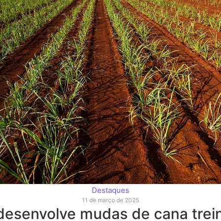
Destaques
11 de março de 2025
desenvolve mudas de cana trei