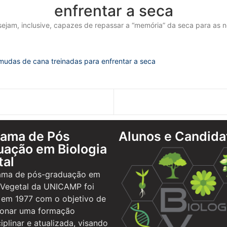
enfrentar a seca
 sejam, inclusive, capazes de repassar a “memória” da seca para as
mudas de cana treinadas para enfrentar a seca
rama de Pós
Alunos e Candida
ação em Biologia
tal
ama de pós-graduação em
 Vegetal da UNICAMP foi
 em 1977 com o objetivo de
ionar uma formação
ciplinar e atualizada, visando