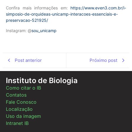
Confira mais informações em:
https://www.even3.com.br/i-
simposio-de-orquideas-unicamp-interacoes-essenciais-e-
preservacao-521925/
Instagram: @
sou_unicamp
Post anterior
Próximo post
Instituto de Biologia
Como citar o IB
Contatos
Fale Conosco
Localização
Uso da imagem
Intranet IB