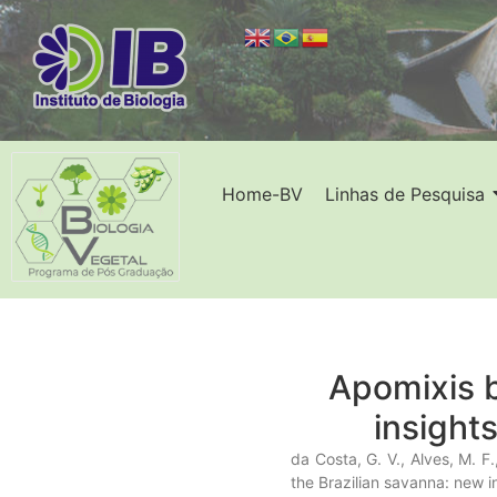
Home-BV
Linhas de Pesquisa
Apomixis b
insight
da Costa, G. V., Alves, M. F.
the Brazilian savanna: new 