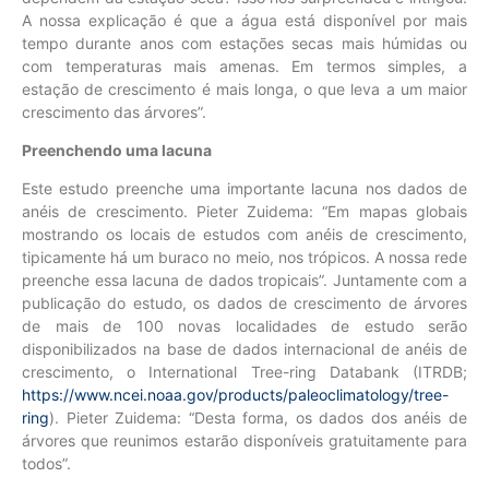
A nossa explicação é que a água está disponível por mais
tempo durante anos com estações secas mais húmidas ou
com temperaturas mais amenas. Em termos simples, a
estação de crescimento é mais longa, o que leva a um maior
crescimento das árvores”.
Preenchendo uma lacuna
Este estudo preenche uma importante lacuna nos dados de
anéis de crescimento. Pieter Zuidema: “Em mapas globais
mostrando os locais de estudos com anéis de crescimento,
tipicamente há um buraco no meio, nos trópicos. A nossa rede
preenche essa lacuna de dados tropicais”. Juntamente com a
publicação do estudo, os dados de crescimento de árvores
de mais de 100 novas localidades de estudo
serão
disponibilizados na base de dados internacional de anéis de
crescimento, o International Tree-ring Databank (ITRDB;
https://www.ncei.noaa.gov/products/paleoclimatology/tree-
ring
). Pieter Zuidema: “Desta forma, os dados dos anéis de
árvores que reunimos estarão disponíveis gratuitamente para
todos”.