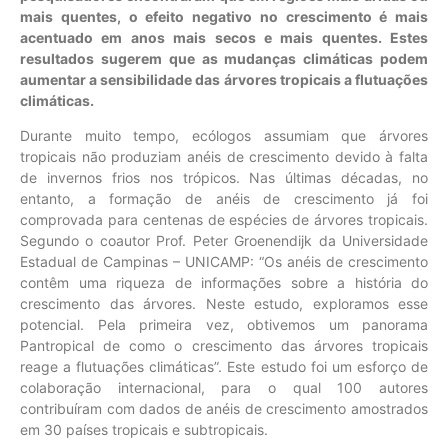
mais quentes, o efeito negativo no crescimento é mais
acentuado em anos mais secos e mais quentes. Estes
resultados sugerem que as mudanças climáticas podem
aumentar a sensibilidade das árvores tropicais a flutuações
climáticas.
Durante muito tempo, ecólogos assumiam que árvores
tropicais não produziam anéis de crescimento devido à falta
de invernos frios nos trópicos. Nas últimas décadas, no
entanto, a formação de anéis de crescimento já foi
comprovada para centenas de espécies de árvores tropicais.
Segundo o coautor Prof. Peter Groenendijk da Universidade
Estadual de Campinas – UNICAMP: “Os anéis de crescimento
contêm uma riqueza de informações sobre a história do
crescimento das árvores. Neste estudo, exploramos esse
potencial. Pela primeira vez, obtivemos um panorama
Pantropical de como o crescimento das árvores tropicais
reage a flutuações climáticas”. Este estudo foi um esforço de
colaboração internacional, para o qual 100 autores
contribuíram com dados de anéis de crescimento amostrados
em 30 países tropicais e subtropicais.