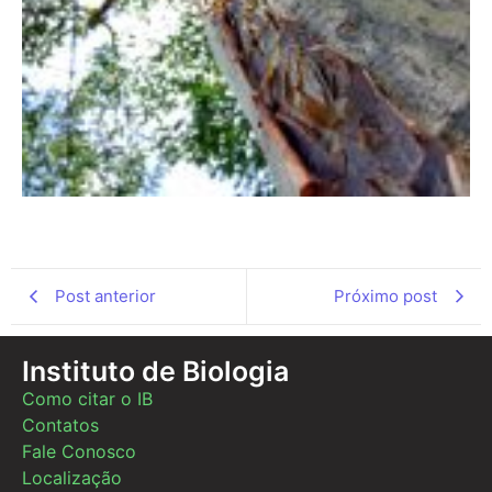
Post anterior
Próximo post
Instituto de Biologia
Como citar o IB
Contatos
Fale Conosco
Localização